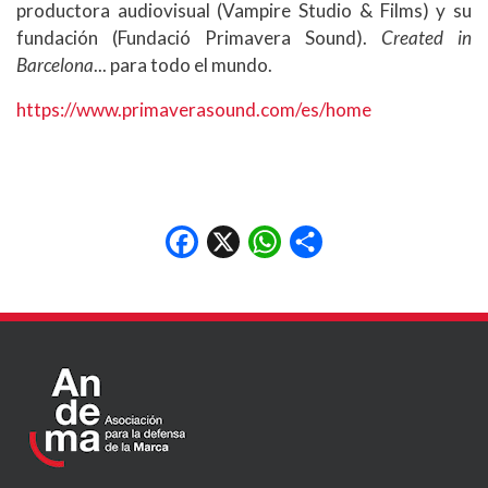
productora audiovisual (Vampire Studio & Films) y su
fundación (Fundació Primavera Sound).
Created in
Barcelona
... para todo el mundo.
https://www.primaverasound.com/es/home
Facebook
X
WhatsApp
Share